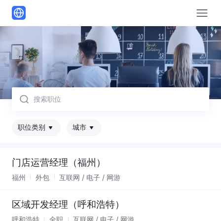
取消
职位类别
城市
门店运营经理（福州）
福州
外包
互联网 / 电子 / 网游
区域开发经理（呼和浩特）
呼和浩特
全职
互联网 / 电子 / 网游